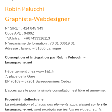
Robin Pelucchi
Graphiste-Webdesigner
N° SIRET : 424 845 949
Code APE : 9499Z
TVA Intra. : FR87433316113
N°organisme de formation : 73 31 03619 31
Adresse : lanenc – 31580 Larroque
Conception et Intégration par Robin Pelucchi –
lacampagne.net
Hébergement chez www.1&1.fr
7, place de la Gare
BP 70109 – 57201 Sarreguemines Cedex
L’accès au site pour la simple consultation est libre et anonyme.
Propriété intellectuelle
La présentation et chacun des éléments apparaissant sur le
site
lacampagne.net
, sont protégés par les lois en vigueur sur la