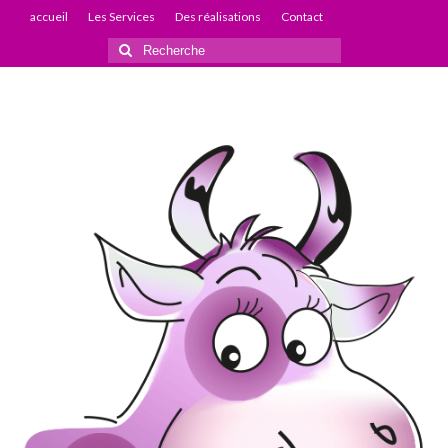
accueil
Les Services
Des réalisations
Contact
Rechercher
: